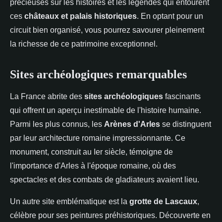
précieuses sur les histoires et les légendes qui entourent
ces
châteaux et palais historiques
. En optant pour un
circuit bien organisé, vous pourrez savourer pleinement
la richesse de ce patrimoine exceptionnel.
Sites archéologiques remarquables
La France abrite des
sites archéologiques
fascinants
qui offrent un aperçu inestimable de l'histoire humaine.
Parmi les plus connus, les
Arènes d'Arles
se distinguent
par leur architecture romaine impressionnante. Ce
monument, construit au Ier siècle, témoigne de
l'importance d'Arles à l'époque romaine, où des
spectacles et des combats de gladiateurs avaient lieu.
Un autre site emblématique est la
grotte de Lascaux
,
célèbre pour ses peintures préhistoriques. Découverte en