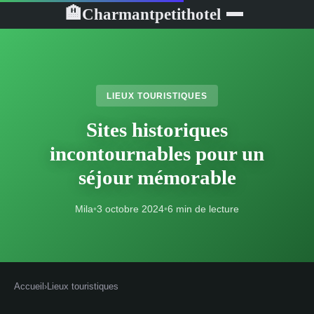
Charmantpetithotel
🏨
LIEUX TOURISTIQUES
Sites historiques
incontournables pour un
séjour mémorable
Mila
•
3 octobre 2024
•
6 min de lecture
Accueil
›
Lieux touristiques